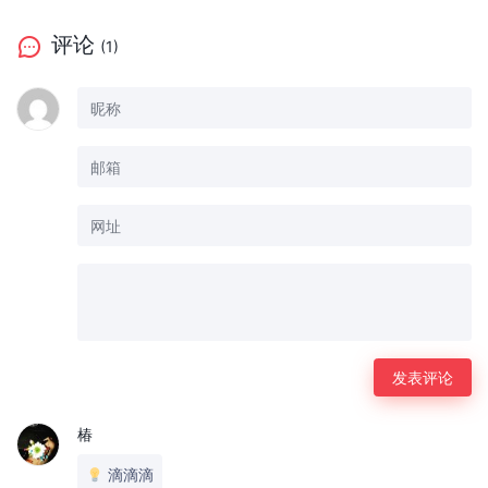
评论
(1)
椿
滴滴滴