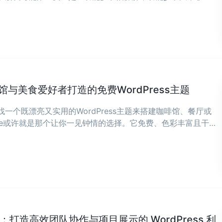
咖啡馆与美食爱好者打造的免费WordPress主题
一个既漂亮又实用的WordPress主题来搭建咖啡馆、餐厅或
Cafe或许就是那个让你一见钟情的选择。它免费、色彩丰富且干
铺像自家拿铁一样有温度的人设计。 ...
r 主题：打造高效团队协作与项目展示的 WordPress 利