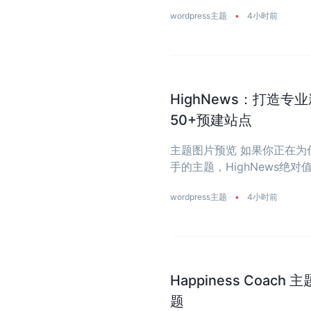
wordpress主题
•
4小时前
HighNews：打造专
50+预建站点
主题图片预览 如果你正在
手的主题，HighNews
零开始写代码的烦恼，让你能全
wordpress主题
•
4小时前
Happiness Coac
题