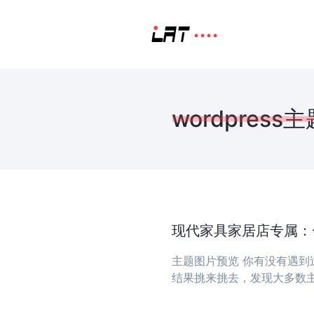
wordpress主
现代家具家居店专属：一款
主题图片预览 你有没有遇
结果挑来挑去，发现大多数
荐的这款主题，可能正是你
...