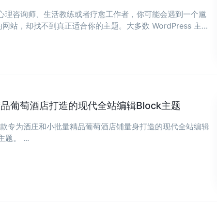
名心理咨询师、生活教练或者疗愈工作者，你可能会遇到一个尴
站，却找不到真正适合你的主题。大多数 WordPress 主题
太冷冰冰，像企业官网。 ...
与精品葡萄酒店打造的现代全站编辑Block主题
a 是一款专为酒庄和小批量精品葡萄酒店铺量身打造的现代全站编辑
 主题。 ...