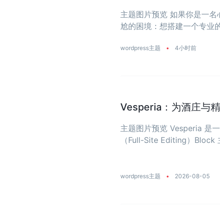
主题图片预览 如果你是一
尬的困境：想搭建一个专业的网
要么太花哨，像电商店铺；要么
wordpress主题
•
4小时前
Vesperia：为酒庄
主题图片预览 Vesperi
（Full-Site Editing）Block
wordpress主题
•
2026-08-05