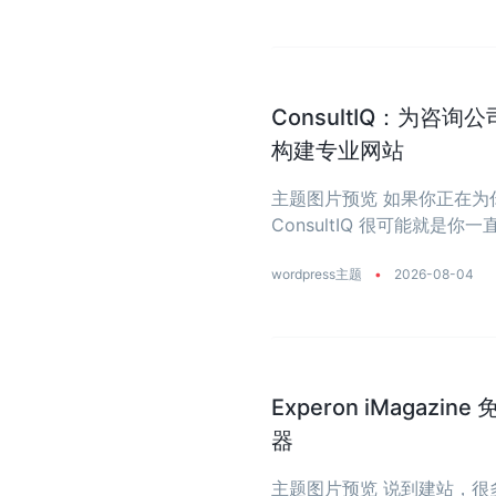
ConsultIQ：为咨询
构建专业网站
主题图片预览 如果你正在
ConsultIQ 很可能就
懂业务、能干活、还特别省心的 Wo
wordpress主题
•
2026-08-04
Experon iMagaz
器
主题图片预览 说到建站，