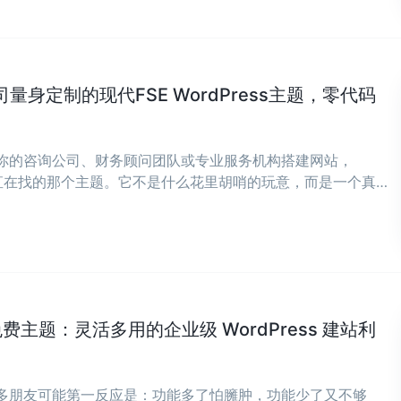
公司量身定制的现代FSE WordPress主题，零代码
为你的咨询公司、财务顾问团队或专业服务机构搭建网站，
是你一直在找的那个主题。它不是什么花里胡哨的玩意，而是一个真正
rdPress 主题。 ...
ine 免费主题：灵活多用的企业级 WordPress 建站利
很多朋友可能第一反应是：功能多了怕臃肿，功能少了又不够