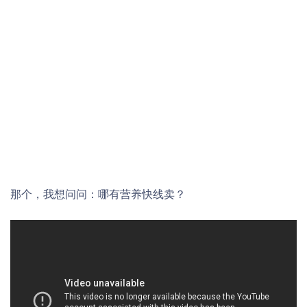
那个，我想问问：哪有营养快线卖？