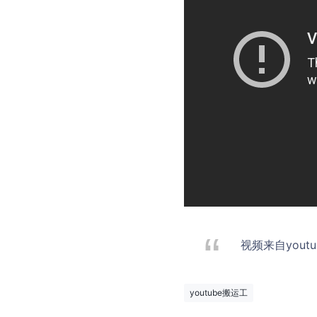
视频来自youtu
youtube搬运工