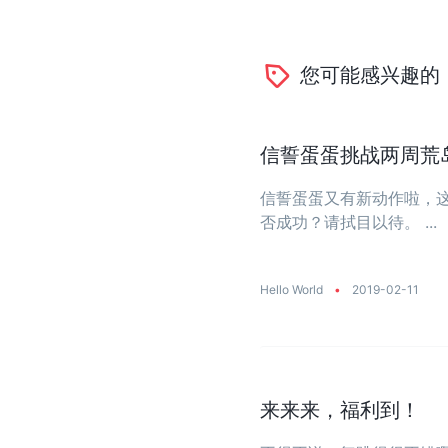
您可能感兴趣的
信誓蛋蛋挑战两周荒
信誓蛋蛋又有新动作啦，
否成功？请拭目以待。 ...
Hello World
•
2019-02-11
来来来，福利到！