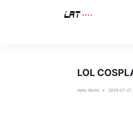
LOL COSPL
Hello World
•
2016-07-27