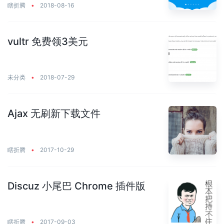
瞎折腾
•
2018-08-16
vultr 免费领3美元
未分类
•
2018-07-29
Ajax 无刷新下载文件
瞎折腾
•
2017-10-29
Discuz 小尾巴 Chrome 插件版
瞎折腾
•
2017-09-03