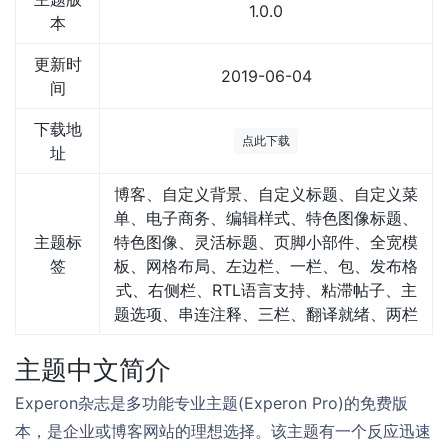
1.0.0
本
更新时
2019-06-04
间
下载地
点此下载
址
博客、自定义背景、自定义标题、自定义菜
单、电子商务、编辑样式、特色图像标题、
主题标
特色图像、灵活标题、页脚小部件、全宽模
签
板、网格布局、左边栏、一栏、包、发布格
式、右侧栏、RTL语言支持、粘滞帖子、主
题选项、串连注释、三栏、翻译就绪、两栏
主题中文简介
Experon杂志是多功能专业主题(Experon Pro)的免费版
本，是企业或博客网站的理想选择。该主题有一个反应迅速