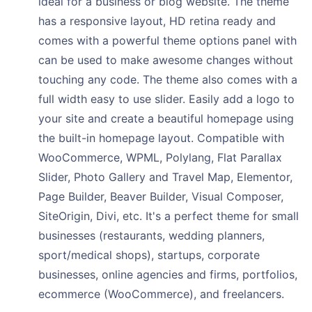
ideal for a business or blog website. The theme
has a responsive layout, HD retina ready and
comes with a powerful theme options panel with
can be used to make awesome changes without
touching any code. The theme also comes with a
full width easy to use slider. Easily add a logo to
your site and create a beautiful homepage using
the built-in homepage layout. Compatible with
WooCommerce, WPML, Polylang, Flat Parallax
Slider, Photo Gallery and Travel Map, Elementor,
Page Builder, Beaver Builder, Visual Composer,
SiteOrigin, Divi, etc. It's a perfect theme for small
businesses (restaurants, wedding planners,
sport/medical shops), startups, corporate
businesses, online agencies and firms, portfolios,
ecommerce (WooCommerce), and freelancers.