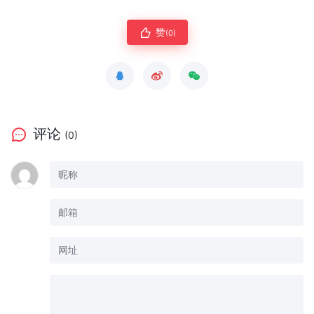
赞
(0)
评论
(0)