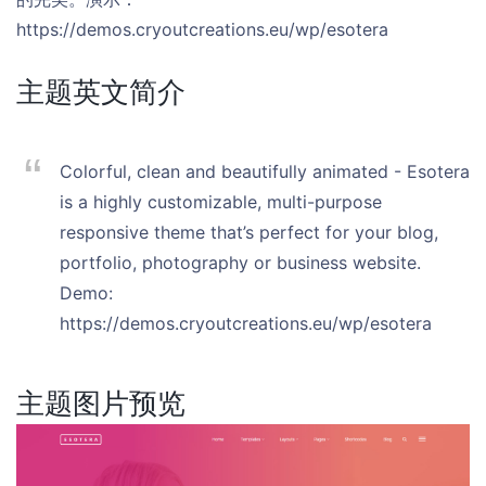
https://demos.cryoutcreations.eu/wp/esotera
主题英文简介
Colorful, clean and beautifully animated - Esotera
is a highly customizable, multi-purpose
responsive theme that’s perfect for your blog,
portfolio, photography or business website.
Demo:
https://demos.cryoutcreations.eu/wp/esotera
主题图片预览