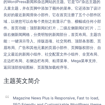
的WordPress新闻和杂志网站的主题。它是“Di”杂志主题的
儿童主题，并在页脚中添加了额外的菜单。它还添加了设计
良好的最近新闻滑块小部件。它在首页注册了五个小部件区
域，以便您可以在每个类别之前显示广告、横幅或任何小部
件。首页功能：顶部新闻幻灯片，二级左侧新闻幻灯片，二
级右侧新闻网格，分类明智的新闻部分，首页布局。主题功
能：一键演示导入、排版选项、社交简档、顶部条形图、页
眉布局、广告和其他元素的页眉小部件、页脚版权部分、自
定义最近的新闻小组件、社交配置文件小组件、全宽布局、
左边栏布局、右侧边栏布局、粘滞菜单、Mega菜单支持、
返回顶部按钮图标、页面预加载程序等。
主题英文简介
Magazine News Plus is Responsive, Fast to load,
SEO Friendly and Customizable WordPress theme