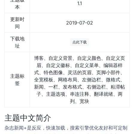
1.1
本
更新时
2019-07-02
间
下载地
点此下载
址
博客、自定义背景、自定义颜色、自定义页
眉、自定义徽标、自定义菜单、编辑器样
式、特色图像、灵活的页眉、页脚小部件、
主题标
全宽模板、网格布局、左侧边栏、微格式、
签
新闻、一栏、发布格式、右侧边栏、粘滞帖
子、主题选项、串连注释、翻译就绪、两
列、宽块
主题中文简介
杂志新闻+是反应，快速加载，搜索引擎优化友好和可定制