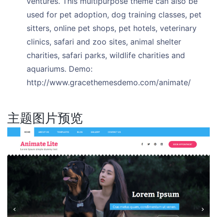
ventures. This multipurpose theme can also be
used for pet adoption, dog training classes, pet
sitters, online pet shops, pet hotels, veterinary
clinics, safari and zoo sites, animal shelter
charities, safari parks, wildlife charities and
aquariums. Demo:
http://www.gracethemesdemo.com/animate/
主题图片预览