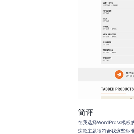
简评
在我选择WordPres
这款主题很符合我这些标