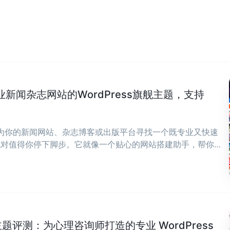
专业新闻杂志网站的WordPress旗舰主题，支持
在为你的新闻网站、杂志博客或出版平台寻找一个既专业又快速
ws绝对值得你停下脚步。它就像一个贴心的网站搭建助手，帮你
，让你能全身心投入到内容创作中来。 ...
ch 主题评测：为心理咨询师打造的专业 WordPress