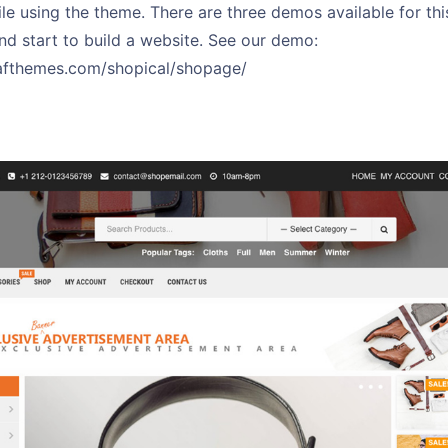
hile using the theme. There are three demos available for t
nd start to build a website. See our demo:
afthemes.com/shopical/shopage/