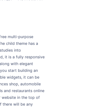
 free multi-purpose
he child theme has a
studies into
it is a fully responsive
long with elegant
ou start building an
ble widgets, it can be
ances shop, automobile
ds and restaurants online
 website in the top of
 there will be any