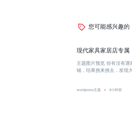
您可能感兴趣的
现代家具家居店专属：一
主题图片预览 你有没有
铺，结果挑来挑去，发现
大？今天推荐的这款主题
饰店量身打造 ...
wordpress主题
•
6小时前