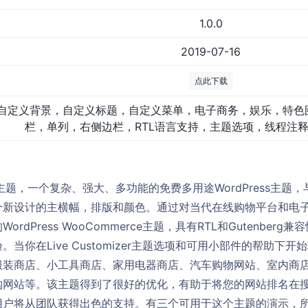
1.0.0
2019-07-16
点此下载
自定义背景，自定义标题，自定义菜单，电子商务，娱乐，特色
栏，单列，右侧边栏，RTL语言支持，主题选项，线程注
l的子主题，一个复杂、强大、多功能的免费多用途WordPress主题，与
个新设计的主横幅，排版和颜色。通过对当代在线购物平台和电
rdPress WooCommerce主题，具有RTL和Gutenber
当你在Live Customizer主题选项和可用小部件的帮助下
服装商店、小工具商店、家用电器商店、汽车购物网站、室内商
购网站等。该主题得到了很好的优化，有助于将您的网站排名在
用户将从团队获得出色的支持。有三个可用于这个主题的演示，