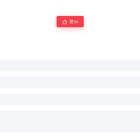
赞
(0)