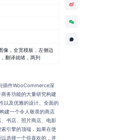
图像，全宽模板，左侧边
释，翻译就绪，两列
插件WooCommerce深
子商务功能的大量研究构建
g兼容性以及优雅的设计、全面的
开始构建一个令人敬畏的商店
店、书店、照片商店、电影
搜索引擎的顶端，如果在使
所以选择一个你喜欢的，并