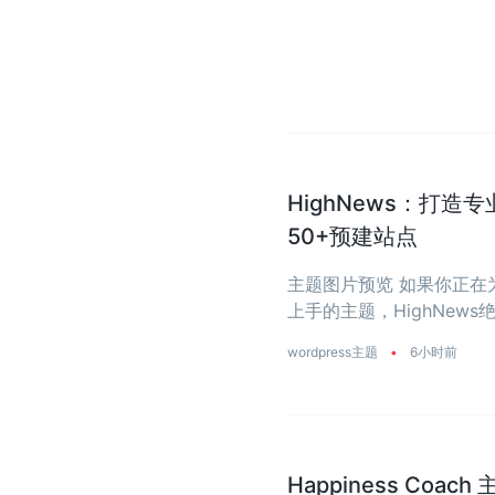
HighNews：打造
50+预建站点
主题图片预览 如果你正
上手的主题，HighNe
省去从零开始写代码的烦恼
wordpress主题
•
6小时前
Happiness Coa