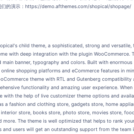
ttps://demo.afthemes.com/shopical/shopage/
pical's child theme, a sophisticated, strong and versatile,
me with deep integration with the plugin WooCommerce. T
 main banner, typography and colors. Built with enormous 
online shopping platforms and eCommerce features in mind, 
oCommerce theme with RTL and Gutenberg compatibility a
ehensive functionality and amazing user experience. When y
with the help of live customizer theme options and availa
s a fashion and clothing store, gadgets store, home appli
 interior store, books store, photo store, movies store, foo
d more. The theme is well optimized that helps to rank your
 and users will get an outstanding support from the team if