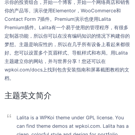
示你的投资组合，开始一个博客，开始一个网络商店和销售
你的产品等。演示使用Elementor，WooCommerce和
Contact Form 7插件。Premium演示也使用Lalita
Premium插件。Lalita有一个易于使用的管理程序，有很多
定制器功能，所以你可以在没有编码知识的情况下构建你的
梦想。主题是响应性的，所以在几乎所有设备上看起来都很
好。您可以设置多个页眉样式、导航样式和布局。用Lalita
主题建立你的网站，并与世界分享！您还可以在
wpkoi.com/docs上找到包含安装指南和屏幕截图教程的文
档。
主题英文简介
Lalita is a WPKoi theme under GPL license. You
can find theme demos at wpkoi.com. Lalita has a
clean, colorful style and design for portfolio,