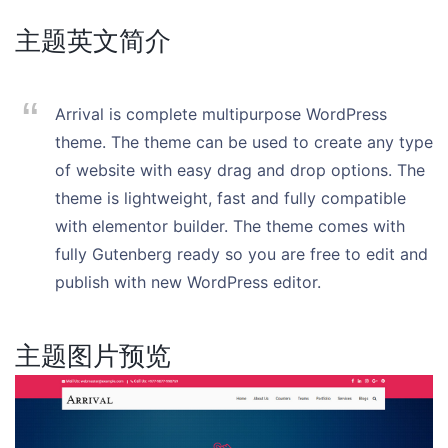
主题英文简介
Arrival is complete multipurpose WordPress
theme. The theme can be used to create any type
of website with easy drag and drop options. The
theme is lightweight, fast and fully compatible
with elementor builder. The theme comes with
fully Gutenberg ready so you are free to edit and
publish with new WordPress editor.
主题图片预览