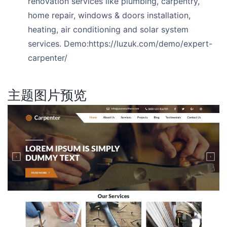
renovation services like plumbing, carpentry,
home repair, windows & doors installation,
heating, air conditioning and solar system
services. Demo:https://luzuk.com/demo/expert-
carpenter/
主题图片预览