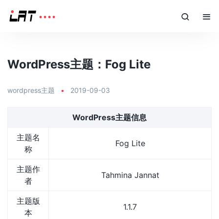
WordPress主题：Fog Lite
wordpress主题
•
2019-09-03
WordPress主题信息
主题名
Fog Lite
称
主题作
Tahmina Jannat
者
主题版
1.1.7
本