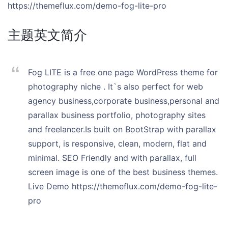
https://themeflux.com/demo-fog-lite-pro
主题英文简介
Fog LITE is a free one page WordPress theme for
photography niche . It`s also perfect for web
agency business,corporate business,personal and
parallax business portfolio, photography sites
and freelancer.Is built on BootStrap with parallax
support, is responsive, clean, modern, flat and
minimal. SEO Friendly and with parallax, full
screen image is one of the best business themes.
Live Demo https://themeflux.com/demo-fog-lite-
pro