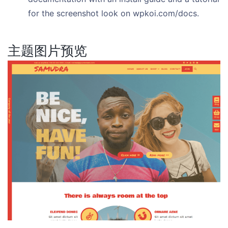
for the screenshot look on wpkoi.com/docs.
主题图片预览