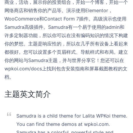
商业，活动，展示你的投资组合，开始一个博客，开始一个
网络商店和销售你的产品等。演示使用Elementor，
WooCommerce和Contact Form 7插件。高级演示也使用
Samudra高级插件。Samudra有一个易于使用的admin和
许多定制器功能，所以你可以在没有编码知识的情况下构建
你的梦想。主题是响应性的，所以在几乎所有设备上看起来
都很好。您可以设置多个页眉样式、导航样式和布局。建立
你的网站与Samudra主题，并与世界分享它！您还可以在
wpkoi.com/docs上找到包含安装指南和屏幕截图教程的文
档。
主题英文简介
Samudra is a child theme for Lalita WPKoi theme.
You can find theme demos at wpkoi.com.
Samudra has a colorful, powerful style and