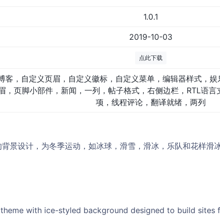
1.0.1
2019-10-03
点此下载
博客，自定义页眉，自定义徽标，自定义菜单，编辑器样式，娱
眉，页脚小部件，新闻，一列，帖子格式，右侧边栏，RTL语言
项，线程评论，翻译就绪，两列
的背景设计，为冬季运动，如冰球，滑雪，滑冰，乐队和花样滑
heme with ice-styled background designed to build sites fo