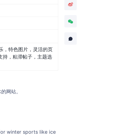
乐，特色图片，灵活的页
支持，粘滞帖子，主题选
冰的网站。
r winter sports like ice