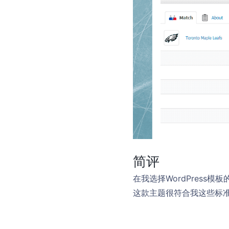
简评
在我选择WordPres
这款主题很符合我这些标