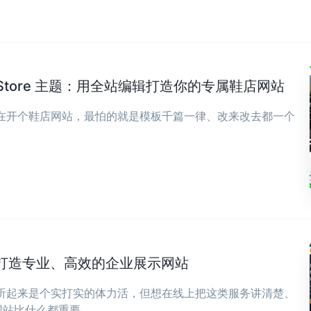
wear Store 主题：用全站编辑打造你的专属鞋店网站
现在开个鞋店网站，最怕的就是模板千篇一律、改来改去都一个
打造专业、高效的企业展示网站
，听起来是个实打实的体力活，但想在线上把这类服务讲清楚、
比什么都重要。 ...