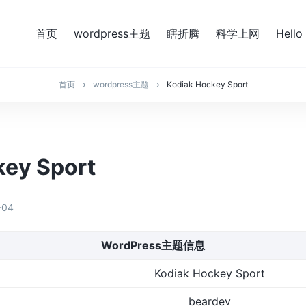
首页
wordpress主题
瞎折腾
科学上网
Hello
首页
wordpress主题
Kodiak Hockey Sport
key Sport
-04
WordPress主题信息
Kodiak Hockey Sport
beardev