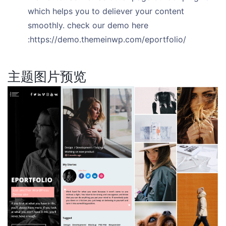
which helps you to deliever your content
smoothly. check our demo here
:https://demo.themeinwp.com/eportfolio/
主题图片预览