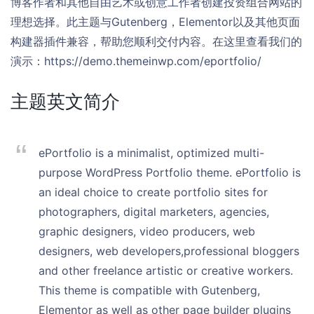
博客作者和其他自由艺术或创意工作者创建投资组合网站的
理想选择。此主题与Gutenberg，Elementor以及其他页面
构建器插件兼容，帮助您顺利交付内容。在这里查看我们的
演示：https://demo.themeinwp.com/eportfolio/
主题英文简介
ePortfolio is a minimalist, optimized multi-
purpose WordPress Portfolio theme. ePortfolio is
an ideal choice to create portfolio sites for
photographers, digital marketers, agencies,
graphic designers, video producers, web
designers, web developers,professional bloggers
and other freelance artistic or creative workers.
This theme is compatible with Gutenberg,
Elementor as well as other page builder plugins