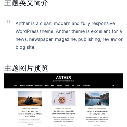
主题英文简介
Anther is a clean, modern and fully responsive
WordPress theme. Anther theme is excellent for a
news, newspaper, magazine, publishing, review or
blog site.
主题图片预览