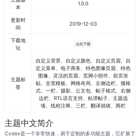
1.0.0
本
更新时
2019-12-03
间
下载地
点此下载
址
自定义背景、自定义颜色、自定义页眉、自
定义菜单、电子商务、特色图像页眉、特色
图像、灵活的页眉、页脚小部件、前页张
主题标
贴、全宽模板、网格布局、左侧边栏、微格
签
式、一栏、摄影、公文包、帖子格式、右侧
边栏、RTL语言支持、粘滞帖子、主题选
项、线程注释、三栏、翻译就绪、两栏
主题中文简介
Codex是一个非常快速，易于定制的多功能主题，它扩展了