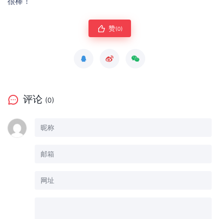
很棒！
赞
(0)
评论
(0)