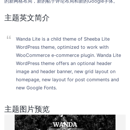
的新网格布局，新的帖子评论布局和新的Google字体。
主题英文简介
Wanda Lite is a child theme of Sheeba Lite
WordPress theme, optimized to work with
WooCommerce e-commerce plugin. Wanda Lite
WordPress theme offers an optional header
image and header banner, new grid layout on
homepage, new layout for post comments and
new Google Fonts.
主题图片预览