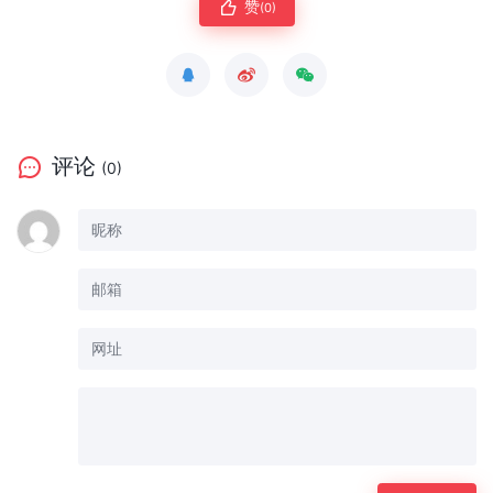
赞
(0)
评论
(0)