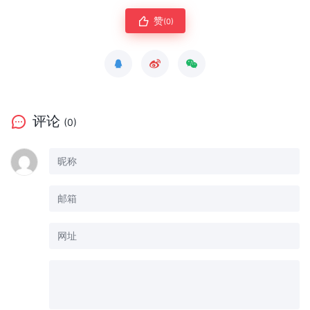
赞
(0)
评论
(0)