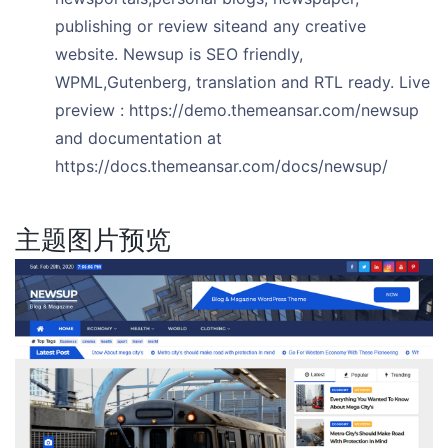
publishing or review siteand any creative
website. Newsup is SEO friendly,
WPML,Gutenberg, translation and RTL ready. Live
preview : https://demo.themeansar.com/newsup
and documentation at
https://docs.themeansar.com/docs/newsup/
主题图片预览