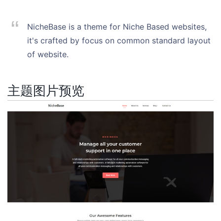
NicheBase is a theme for Niche Based websites,
it's crafted by focus on common standard layout
of website.
主题图片预览