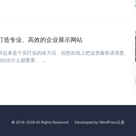
打造专业、高效的企业展示网站
，听起来是个实打实的体力活，但想在线上把这类服务讲清楚、
比什么都重要。 ...
© 2016-2026 All Rights Reserved
⋅
Developed by
WordPress主题