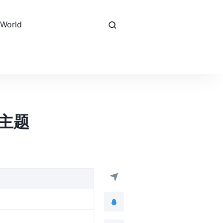
 World
s主题