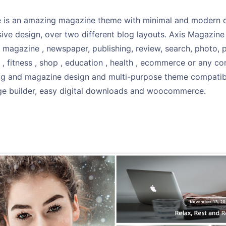
 is an amazing magazine theme with minimal and modern des
ive design, over two different blog layouts. Axis Magazine 
 magazine , newspaper, publishing, review, search, photo, 
 , fitness , shop , education , health , ecommerce or any co
log and magazine design and multi-purpose theme compatible
e builder, easy digital downloads and woocommerce.