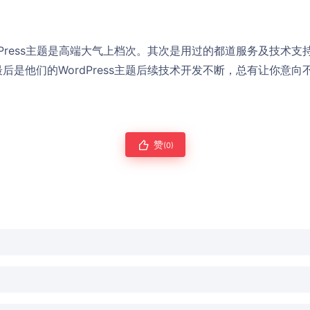
dPress主题是高端大气上档次。其次是用过的都道服务及技术
后是他们的WordPress主题后续技术开发不断，总有让你意
赞
(0)