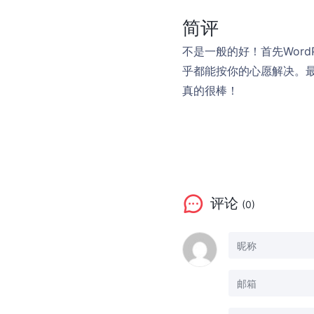
简评
不是一般的好！首先Wor
乎都能按你的心愿解决。最
真的很棒！
评论
(0)