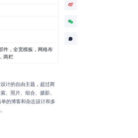
部件，全宽模板，网格布
，两栏
应性设计的自由主题，超过两
、搜索、照片、组合、摄影、
简单的博客和杂志设计和多
e。