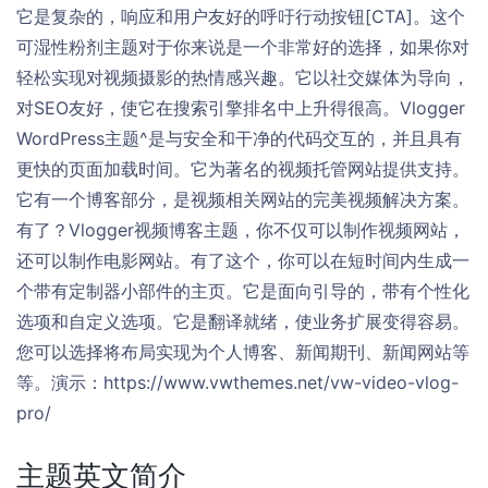
它是复杂的，响应和用户友好的呼吁行动按钮[CTA]。这个
可湿性粉剂主题对于你来说是一个非常好的选择，如果你对
轻松实现对视频摄影的热情感兴趣。它以社交媒体为导向，
对SEO友好，使它在搜索引擎排名中上升得很高。Vlogger
WordPress主题^是与安全和干净的代码交互的，并且具有
更快的页面加载时间。它为著名的视频托管网站提供支持。
它有一个博客部分，是视频相关网站的完美视频解决方案。
有了？Vlogger视频博客主题，你不仅可以制作视频网站，
还可以制作电影网站。有了这个，你可以在短时间内生成一
个带有定制器小部件的主页。它是面向引导的，带有个性化
选项和自定义选项。它是翻译就绪，使业务扩展变得容易。
您可以选择将布局实现为个人博客、新闻期刊、新闻网站等
等。演示：https://www.vwthemes.net/vw-video-vlog-
pro/
主题英文简介