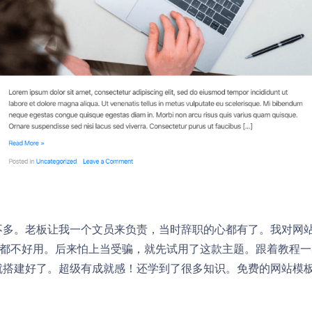
不多。老板让我一个文员来负责，当时辞职的心都有了。我对网
点都不好用。后来怕上当受骗，就先试用了这款主题。跟着教程
就搭建好了。超级有成就感！还学到了很多知识。免费的网站模