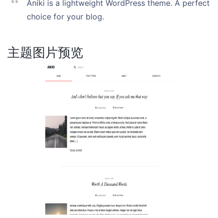
Aniki is a lightweight WordPress theme. A perfect
choice for your blog.
主题图片预览