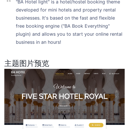
"BA Hotel light" is a hotel/hostel booking theme
developed for mini hotels and property rental
businesses. It's based on the fast and flexible
free booking engine ("BA Book Everything"
plugin) and allows you to start your online rental
business in an hours!
主题图片预览