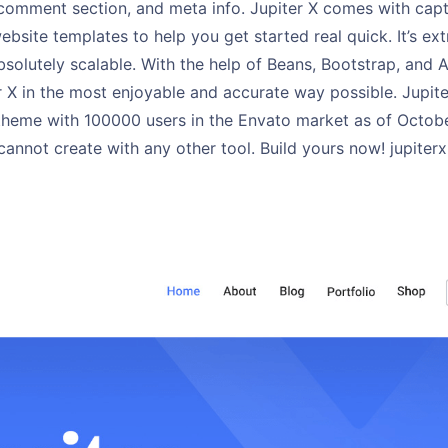
comment section, and meta info. Jupiter X comes with capti
site templates to help you get started real quick. It’s ex
bsolutely scalable. With the help of Beans, Bootstrap, and 
 X in the most enjoyable and accurate way possible. Jupite
theme with 100000 users in the Envato market as of October
annot create with any other tool. Build yours now! jupiter