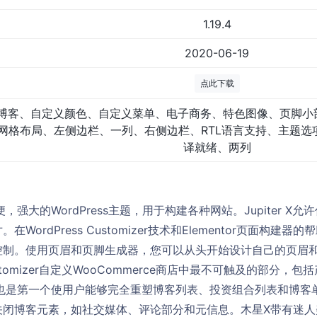
1.19.4
2020-06-19
点此下载
博客、自定义颜色、自定义菜单、电子商务、特色图像、页脚小
网格布局、左侧边栏、一列、右侧边栏、RTL语言支持、主题选
译就绪、两列
，轻便，强大的WordPress主题，用于构建各种网站。Jupiter 
WordPress Customizer技术和Elementor页面构建
控制。使用页眉和页脚生成器，您可以从头开始设计自己的页眉
stomizer自定义WooCommerce商店中最不可触及的部分
er X也是第一个使用户能够完全重塑博客列表、投资组合列表和博
关闭博客元素，如社交媒体、评论部分和元信息。木星X带有迷人