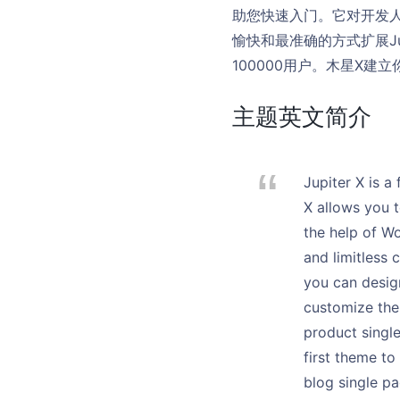
助您快速入门。它对开发人员
愉快和最准确的方式扩展Jup
100000用户。木星X建立
主题英文简介
Jupiter X is a
X allows you t
the help of W
and limitless 
you can design
customize the
product single
first theme to 
blog single pa