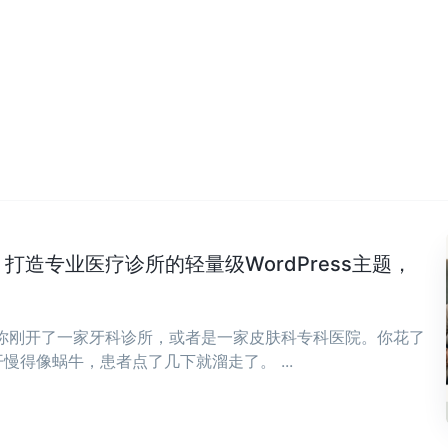
Clinic：打造专业医疗诊所的轻量级WordPress主题，
，你刚开了一家牙科诊所，或者是一家皮肤科专科医院。你花了
慢得像蜗牛，患者点了几下就溜走了。 ...