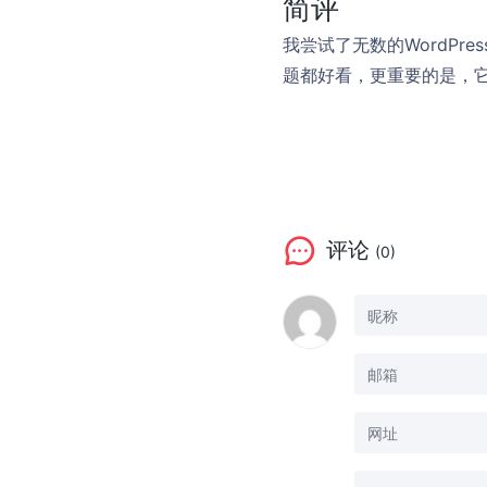
简评
我尝试了无数的WordP
题都好看，更重要的是，
评论
(0)