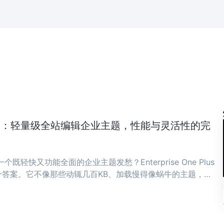
ne Plus：轻量级全站编辑企业主题，性能与灵活性的完
既轻快又功能全面的企业主题发愁？Enterprise One Plus
答案。它不像那些动辄几百KB、加载慢得像蜗牛的主题，而
骨子里。 ...