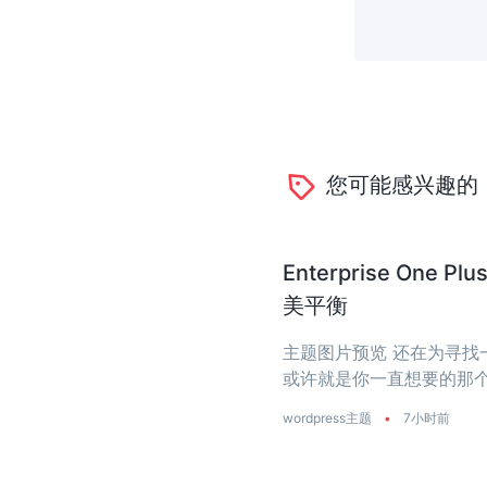
您可能感兴趣的
Enterprise O
美平衡
主题图片预览 还在为寻找一个
或许就是你一直想要的那个
是真正把‘性能’两个字刻进了
wordpress主题
•
7小时前