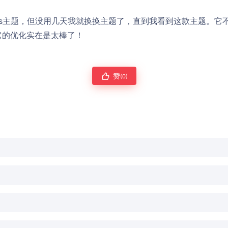
ress主题，但没用几天我就换换主题了，直到我看到这款主题。
它的优化实在是太棒了！
赞
(0)