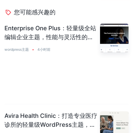
您可能感兴趣的
Enterprise One Plus：轻量级全站
编辑企业主题，性能与灵活性的完
美平衡
wordpress主题
•
4小时前
Avira Health Clinic：打造专业医疗
诊所的轻量级WordPress主题，让