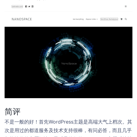
简评
不是一般的好！首先WordPress主题是高端大气上档次。其
次是用过的都道服务及技术支持很棒，有问必答，而且几乎