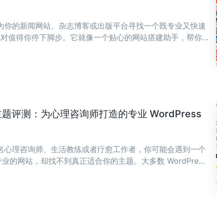
在为你的新闻网站、杂志博客或出版平台寻找一个既专业又快速
ws绝对值得你停下脚步。它就像一个贴心的网站搭建助手，帮你
，让你能全身心投入到内容创作中来。 ...
ch 主题评测：为心理咨询师打造的专业 WordPress
一名心理咨询师、生活教练或者疗愈工作者，你可能会遇到一个
的网站，却找不到真正适合你的主题。大多数 WordPress
；要么太冷冰冰，像企业官网。 ...