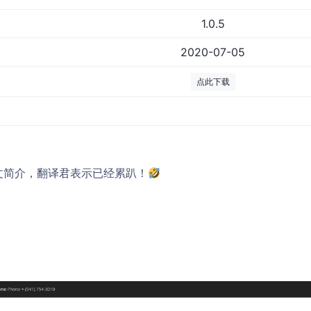
1.0.5
2020-07-05
点此下载
无中文简介，翻译君表示已经累趴！