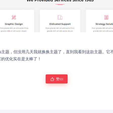
ress主题，但没用几天我就换换主题了，直到我看到这款主题。
它的优化实在是太棒了！
赞
(0)