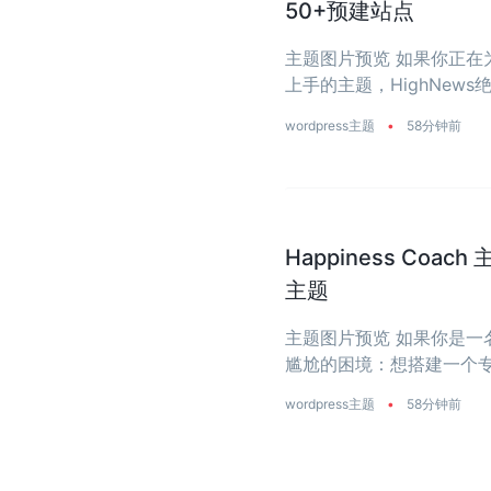
50+预建站点
主题图片预览 如果你正
上手的主题，HighNe
省去从零开始写代码的烦恼
wordpress主题
•
58分钟前
Happiness Coa
主题
主题图片预览 如果你是
尴尬的困境：想搭建一个专业
主题要么太花哨，像电商店铺
wordpress主题
•
58分钟前