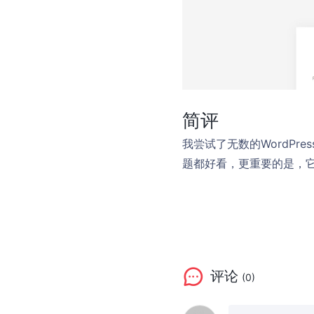
简评
我尝试了无数的WordP
题都好看，更重要的是，
评论
(0)