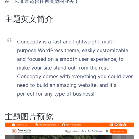
站，它非常适合任何类型的业务！
主题英文简介
Conceptly is a fast and lightweight, multi-
purpose WordPress theme, easily customizable
and focused on a smooth user experience, to
make your site stand out from the rest.
Conceptly comes with everything you could ever
need to build an amazing website, and it's
perfect for any type of business!
主题图片预览