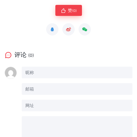
赞
(0)
评论
(0)