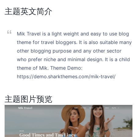
主题英文简介
Mik Travel is a light weight and easy to use blog
theme for travel bloggers. It is also suitable many
other blogging purpose and any other sector
who prefer niche and minimal design. It is a child
theme of Mik. Theme Demo:
https://demo.sharkthemes.com/mik-travel/
主题图片预览