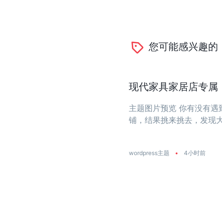
您可能感兴趣的
现代家具家居店专属：一
主题图片预览 你有没有
铺，结果挑来挑去，发现
大？今天推荐的这款主题
饰店量身打造 ...
wordpress主题
•
4小时前