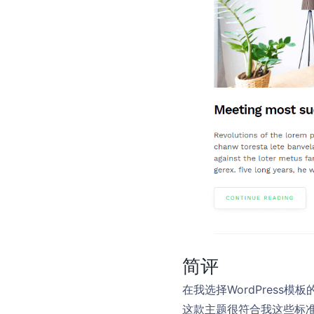
简评
在我选择WordPres
这款主题很符合我这些标