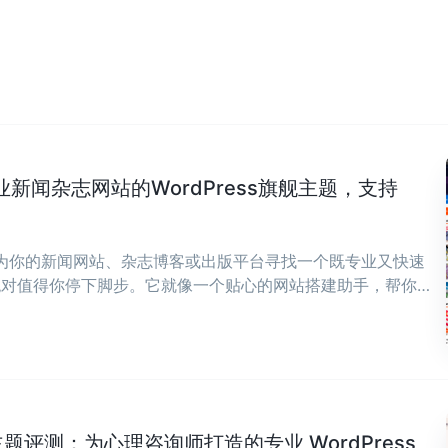
专业新闻杂志网站的WordPress旗舰主题，支持
在为你的新闻网站、杂志博客或出版平台寻找一个既专业又快速
ws绝对值得你停下脚步。它就像一个贴心的网站搭建助手，帮你
，让你能全身心投入到内容创作中来。 ...
ch 主题评测：为心理咨询师打造的专业 WordPress