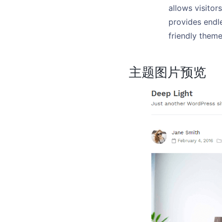
allows visitor
provides endle
friendly theme
主题图片预览