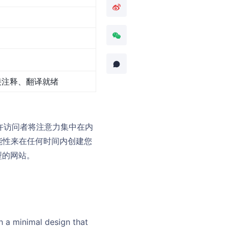
接注释、翻译就绪
设计允许访问者将注意力集中在内
可能性来在任何时间内创建您
型的网站。
h a minimal design that