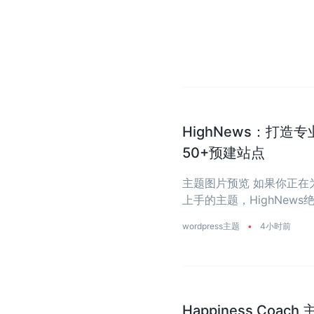
HighNews：打造
50+预建站点
主题图片预览 如果你正
上手的主题，HighNe
省去从零开始写代码的烦恼
wordpress主题
•
4小时前
Happiness Coa