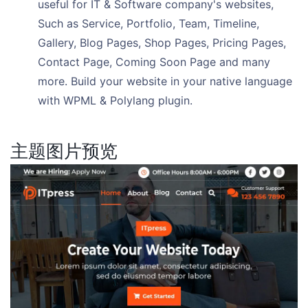
useful for IT & Software company's websites,
Such as Service, Portfolio, Team, Timeline,
Gallery, Blog Pages, Shop Pages, Pricing Pages,
Contact Page, Coming Soon Page and many
more. Build your website in your native language
with WPML & Polylang plugin.
主题图片预览