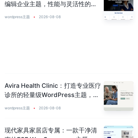
编辑企业主题，性能与灵活性的完
美平衡
wordpress主题
•
2026-08-08
Avira Health Clinic：打造专业医疗
诊所的轻量级WordPress主题，让
患者主动预约你
wordpress主题
•
2026-08-08
现代家具家居店专属：一款干净清