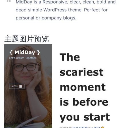
MidDay is a Responsive, clear, clean, bold and
dead simple WordPress theme. Perfect for
personal or company blogs.
主题图片预览