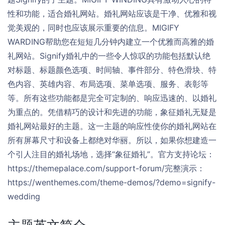
性和功能，适合婚礼网站。婚礼网站应该是干净、优雅和视
觉美观的，同时也应该展示重要的信息。MIGIFY
WARDING帮助您在短短几分钟内建立一个优雅而高雅的婚
礼网站。Signify婚礼中的一些令人惊叹的功能包括默认绝
对标题、标题颜色选项、时间轴、事件部分、特色滑块、特
色内容、英雄内容、布局选项、菜单选项、服务、表彰等
等。所有这些功能都是完全可定制的、响应迅速的、以婚礼
为重点的。凭借精巧的设计和先进的功能，象征婚礼无疑是
婚礼网站最好的主题。这一主题的响应性使你的婚礼网站在
所有屏幕尺寸和设备上都绝对华丽。所以，如果你想建造一
个引人注目的婚礼场地，选择“象征婚礼”。官方支持论坛：
https://themepalace.com/support-forum/完整演示：
https://wenthemes.com/theme-demos/?demo=signify-
wedding