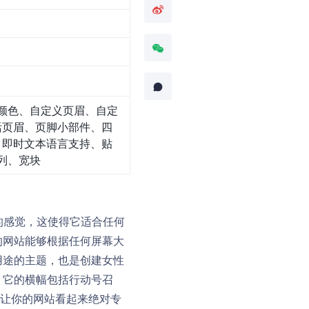
颜色、自定义页眉、自定
活页眉、页脚小部件、四
、即时文本语言支持、贴
列、宽块
义的感觉，这使得它适合任何
的网站能够根据任何屏幕大
用途的主题，也是创建女性
。它的横幅包括行动号召
了让你的网站看起来绝对专