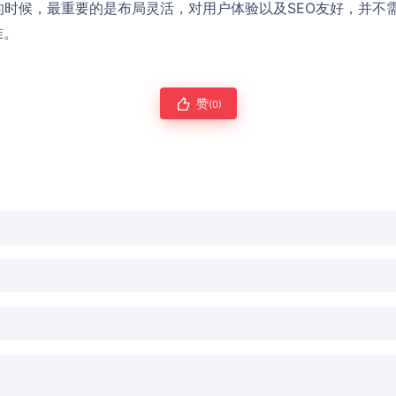
s模板的时候，最重要的是布局灵活，对用户体验以及SEO友好，并
准。
赞
(0)