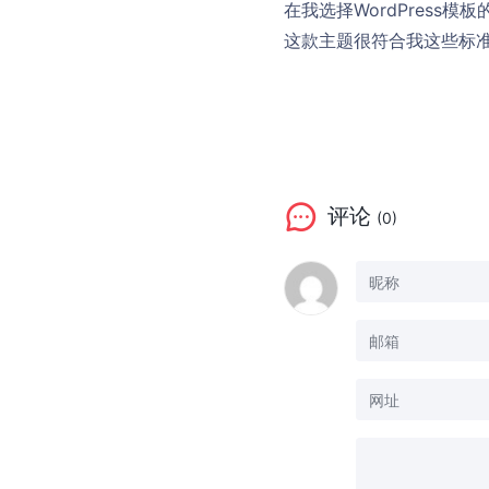
在我选择WordPres
这款主题很符合我这些标
评论
(0)