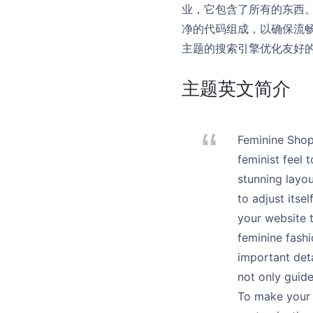
业，它包含了所有的东西
净的代码组成，以确保流畅
主题的搜索引擎优化友好的设计。演示
主题英文简介
Feminine Shop 
feminist feel 
stunning layo
to adjust itse
your website t
feminine fashi
important deta
not only guide
To make your w