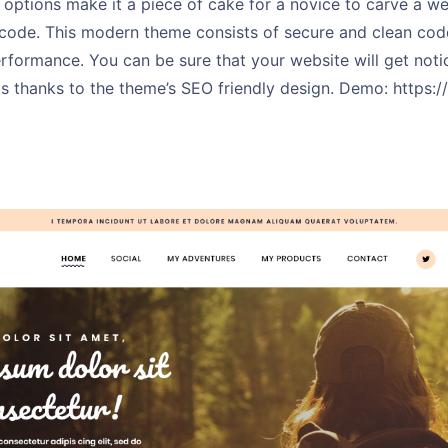
options make it a piece of cake for a novice to carve a we
e code. This modern theme consists of secure and clean co
erformance. You can be sure that your website will get notic
s thanks to the theme’s SEO friendly design. Demo: https