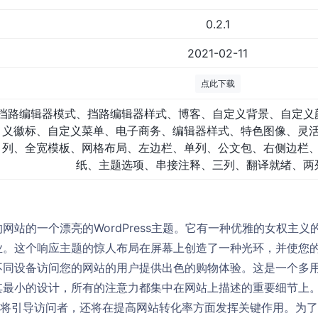
0.2.1
2021-02-11
点此下载
挡路编辑器模式、挡路编辑器样式、博客、自定义背景、自定义
义徽标、自定义菜单、电子商务、编辑器样式、特色图像、灵
列、全宽模板、网格布局、左边栏、单列、公文包、右侧边栏
纸、主题选项、串接注释、三列、翻译就绪、两
网站的一个漂亮的WordPress主题。它有一种优雅的女权主
业。这个响应主题的惊人布局在屏幕上创造了一种光环，并使您
不同设备访问您的网站的用户提供出色的购物体验。这是一个多
其最小的设计，所有的注意力都集中在网站上描述的重要细节上
不仅将引导访问者，还将在提高网站转化率方面发挥关键作用。为