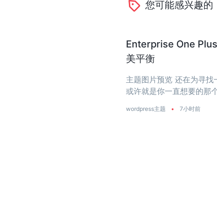
您可能感兴趣的
Enterprise O
美平衡
主题图片预览 还在为寻找一个
或许就是你一直想要的那个
是真正把‘性能’两个字刻进了
wordpress主题
•
7小时前