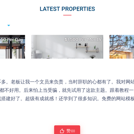
不多。老板让我一个文员来负责，当时辞职的心都有了。我对网
点都不好用。后来怕上当受骗，就先试用了这款主题。跟着教程
就搭建好了。超级有成就感！还学到了很多知识。免费的网站模
赞
(0)