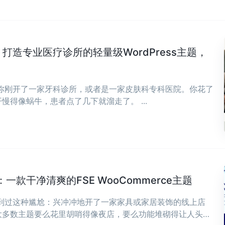
Clinic：打造专业医疗诊所的轻量级WordPress主题，
，你刚开了一家牙科诊所，或者是一家皮肤科专科医院。你花了
慢得像蜗牛，患者点了几下就溜走了。 ...
款干净清爽的FSE WooCommerce主题
遇到过这种尴尬：兴冲冲地开了一家家具或家居装饰的线上店
大多数主题要么花里胡哨得像夜店，要么功能堆砌得让人头