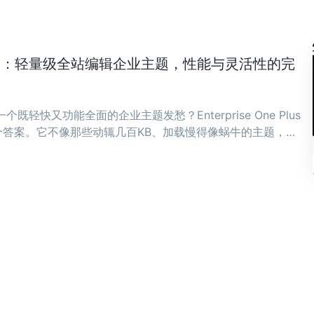
ne Plus：轻量级全站编辑企业主题，性能与灵活性的完
既轻快又功能全面的企业主题发愁？Enterprise One Plus
答案。它不像那些动辄几百KB、加载慢得像蜗牛的主题，而
骨子里。 ...