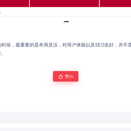
s模板的时候，最重要的是布局灵活，对用户体验以及SEO友好，并
准。
赞
(0)