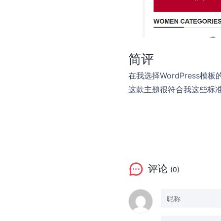
简评
在我选择WordPres
这款主题很符合我这些标
评论
(0)