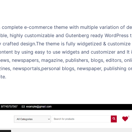
 complete e-commerce theme with multiple variation of desi
xible, highly customizable and Gutenberg ready WordPress 
y crafted design.The theme is fully widgetized & customize
ntent by using easy to use widgets and customizer and It i
s, newspapers, magazine, publishers, blogs, editors, onli
nes, newsportals,personal blogs, newspaper, publishing or
te.