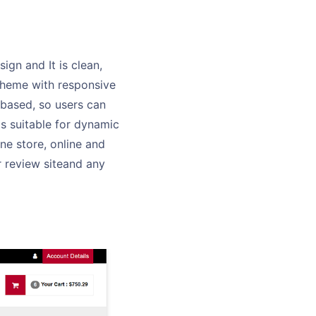
gn and It is clean,
theme with responsive
 based, so users can
s suitable for dynamic
ne store, online and
 review siteand any