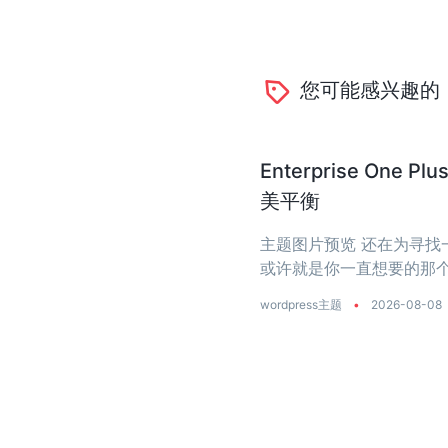
您可能感兴趣的
Enterprise O
美平衡
主题图片预览 还在为寻找一个
或许就是你一直想要的那个
是真正把‘性能’两个字刻进了
wordpress主题
•
2026-08-08