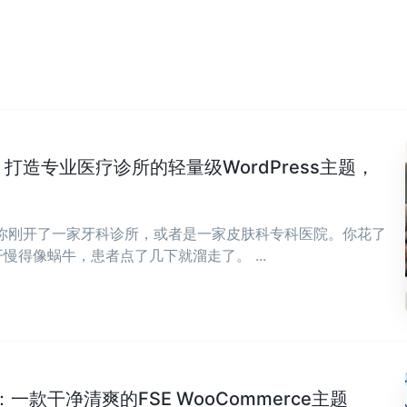
Clinic：打造专业医疗诊所的轻量级WordPress主题，
，你刚开了一家牙科诊所，或者是一家皮肤科专科医院。你花了
慢得像蜗牛，患者点了几下就溜走了。 ...
款干净清爽的FSE WooCommerce主题