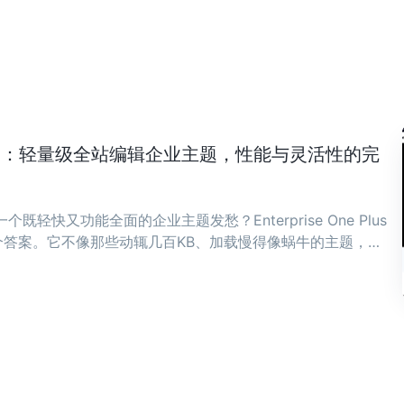
ne Plus：轻量级全站编辑企业主题，性能与灵活性的完
既轻快又功能全面的企业主题发愁？Enterprise One Plus
答案。它不像那些动辄几百KB、加载慢得像蜗牛的主题，而
骨子里。 ...