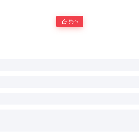
赞
(0)