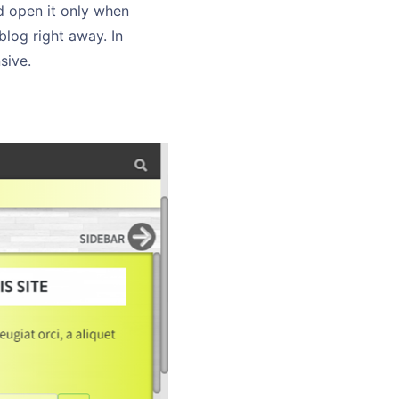
nd open it only when
blog right away. In
sive.