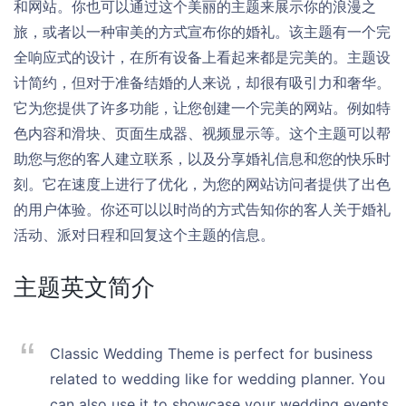
和网站。你也可以通过这个美丽的主题来展示你的浪漫之
旅，或者以一种审美的方式宣布你的婚礼。该主题有一个完
全响应式的设计，在所有设备上看起来都是完美的。主题设
计简约，但对于准备结婚的人来说，却很有吸引力和奢华。
它为您提供了许多功能，让您创建一个完美的网站。例如特
色内容和滑块、页面生成器、视频显示等。这个主题可以帮
助您与您的客人建立联系，以及分享婚礼信息和您的快乐时
刻。它在速度上进行了优化，为您的网站访问者提供了出色
的用户体验。你还可以以时尚的方式告知你的客人关于婚礼
活动、派对日程和回复这个主题的信息。
主题英文简介
Classic Wedding Theme is perfect for business
related to wedding like for wedding planner. You
can also use it to showcase your wedding events,