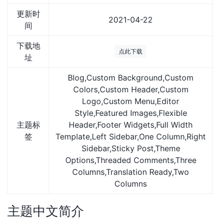
更新时
2021-04-22
间
下载地
点此下载
址
Blog,Custom Background,Custom
Colors,Custom Header,Custom
Logo,Custom Menu,Editor
Style,Featured Images,Flexible
主题标
Header,Footer Widgets,Full Width
签
Template,Left Sidebar,One Column,Right
Sidebar,Sticky Post,Theme
Options,Threaded Comments,Three
Columns,Translation Ready,Two
Columns
主题中文简介