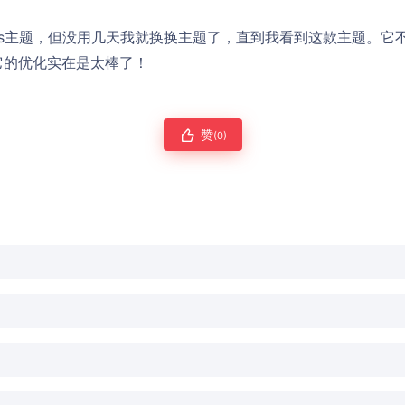
ress主题，但没用几天我就换换主题了，直到我看到这款主题。
它的优化实在是太棒了！
赞
(0)