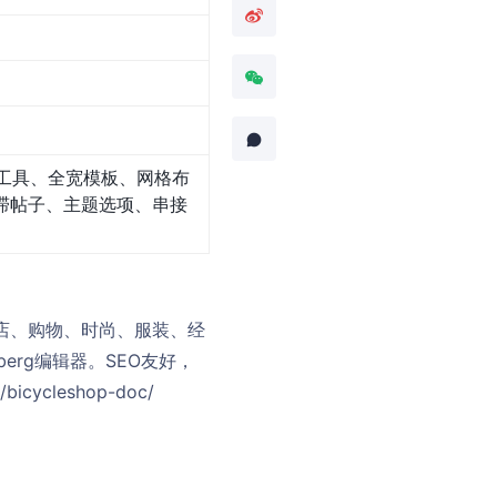
工具、全宽模板、网格布
滞帖子、主题选项、串接
商店、购物、时尚、服装、经
berg编辑器。SEO友好，
icycleshop-doc/