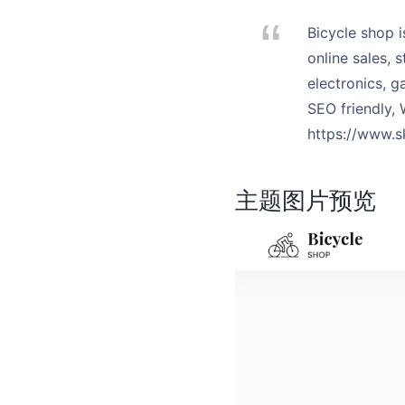
Bicycle shop 
online sales, s
electronics, g
SEO friendly,
https://www.
主题图片预览