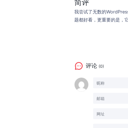
简评
我尝试了无数的WordP
题都好看，更重要的是，
评论
(0)