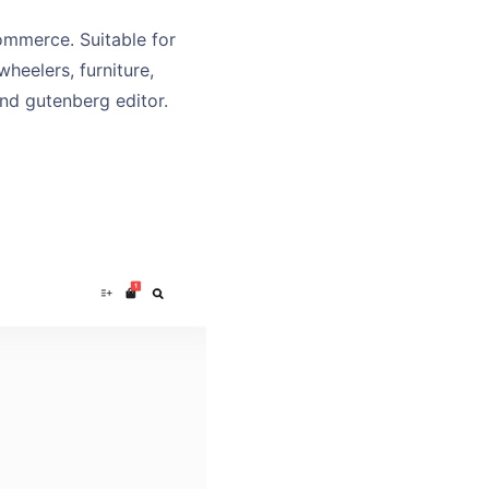
mmerce. Suitable for
wheelers, furniture,
and gutenberg editor.