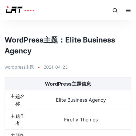
WordPress主题：Elite Business
Agency
wordpress主题
•
2021-04-23
WordPress主题信息
主题名
Elite Business Agency
称
主题作
Firefly Themes
者
主题版