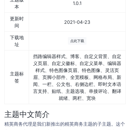
1.0.1
本
更新时
2021-04-23
间
下载地
点此下载
址
挡路编辑器样式、博客、自定义背景、自定
义页眉、自定义徽标、自定义菜单、编辑器
样式、特色图像页眉、特色图像、灵活页
主题标
眉、页脚小部件、全宽模板、网格布局、新
签
闻、一栏、公文包、右侧边栏、即时文本语
言支持、贴纸、主题选项、串接评论、翻译
就绪、两栏、宽块
主题中文简介
精英商务代理是我们新推出的精英商务主题的子主题。这个