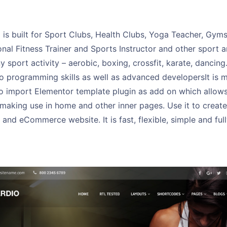
is built for Sport Clubs, Health Clubs, Yoga Teacher, Gym
onal Fitness Trainer and Sports Instructor and other sport an
y sport activity – aerobic, boxing, crossfit, karate, dancing. 
ro programming skills as well as advanced developersIt is
to import Elementor template plugin as add on which allow
making use in home and other inner pages. Use it to create
 and eCommerce website. It is fast, flexible, simple and ful