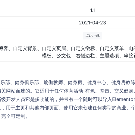
1.1
2021-04-23
点此下载
博客、自定义背景、自定义页眉、自定义徽标、自定义菜单、电
模板、公文包、右侧边栏、主题选项、串接
是为体育俱乐部、健身俱乐部、瑜伽教师、健身房、健身中心、健身房
相关网站而建的。它适用于任何体育活动-有氧、拳击、交叉健身
级开发人员它是多功能的，并带有一个随时可以导入Elemento
板，用于主页和其他内部页面。使用它来创建任何类型的商业、
且完全可定制。