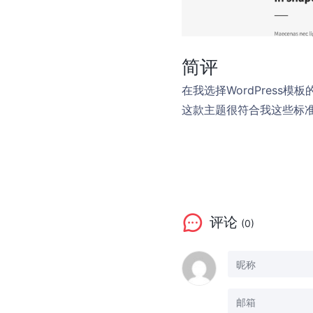
简评
在我选择WordPres
这款主题很符合我这些标
评论
(0)