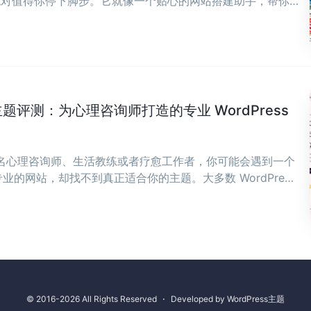
ws绝对值得你停下脚步。它就像一个贴心的网站搭建助手，帮你
，让你能全身心投入到内容创作中来。 ...
ch 主题评测：为心理咨询师打造的专业 WordPress
一名心理咨询师、生活教练或者疗愈工作者，你可能会遇到一个
的网站，却找不到真正适合你的主题。大多数 WordPress
；要么太冷冰冰，像企业官网。 ...
© 2016-2026 All Rights Reserved
⋅
Developed by
WordPress主题