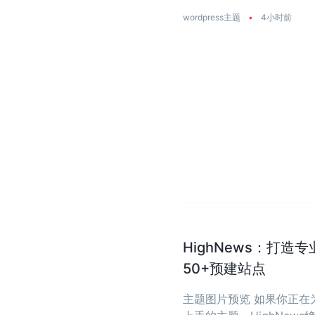
饰店量身打造 ...
wordpress主题
•
4小时前
HighNews：打造
50+预建站点
主题图片预览 如果你正