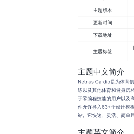
主题版本
更新时间
下载地址
主题标签
主题中文简介
Netnus Cardio
练以及其他体育和健身房
于零编程技能的用户以及高
件允许导入63+个设计模
站。它快速、灵活、简单
主题英文简介