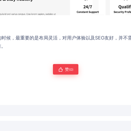
s模板的时候，最重要的是布局灵活，对用户体验以及SEO友好，并
准。
赞
(0)