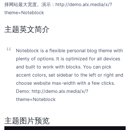
择网站最大宽度。演示：http://demo.alx.media/x/?
theme=Noteblock
主题英文简介
Noteblock is a flexible personal blog theme with
plenty of options. It is optimized for all devices
and built to work with blocks. You can pick
accent colors, set sidebar to the left or right and
choose website max-width with a few clicks.
Demo: http://demo.alx.media/x/?
theme=Noteblock
主题图片预览